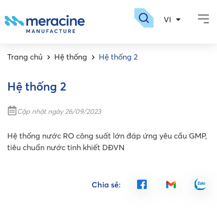
VI
EN
Giới thiệu
Sản phẩm
Dược sinh học
Nhà máy meracin
Tuyển dụng
Trang chủ
Hệ thống
Hệ thống 2
Hệ thống 2
Cập nhật ngày 26/09/2023
Hệ thống nước RO công suất lớn đáp ứng yêu cầu GMP,
tiêu chuẩn nước tinh khiết DĐVN
Chia sẻ: