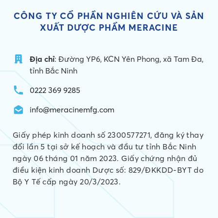
CÔNG TY CỔ PHẦN NGHIÊN CỨU VÀ
SẢN
XUẤT DƯỢC PHẨM MERACINE
Địa chỉ
: Đường YP6, KCN Yên Phong, xã Tam Đa,
tỉnh Bắc Ninh
0222 369 9285
info@meracinemfg.com
Giấy phép kinh doanh số 2300577271, đăng ký thay
đổi lần 5 tại sở kế hoạch và đầu tư tỉnh Bắc Ninh
ngày 06 tháng 01 năm 2023. Giấy chứng nhận đủ
điều kiện kinh doanh Dược số: 829/ĐKKDD-BYT do
Bộ Y Tế cấp ngày 20/3/2023.