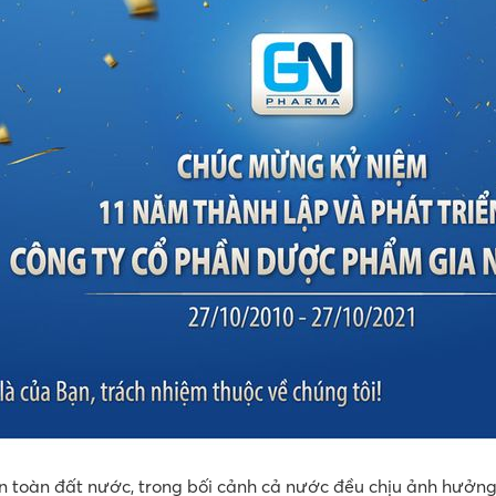
ên toàn đất nước, trong bối cảnh cả nước đều chịu ảnh hưởn