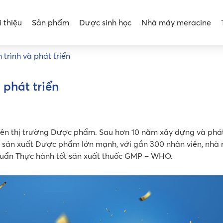
i thiệu
Sản phẩm
Dược sinh học
Nhà máy meracine
trình và phát triển
 phát triển
rên thị trường Dược phẩm. Sau hơn 10 năm xây dựng và phát 
y sản xuất Dược phẩm lớn mạnh, với gần 300 nhân viên, nhà
chuẩn Thực hành tốt sản xuất thuốc GMP – WHO.