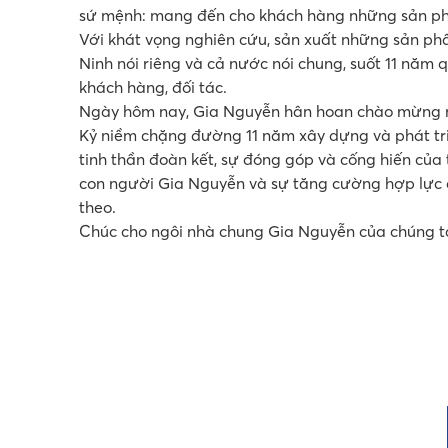
sứ mệnh: mang đến cho khách hàng những sản phẩ
Với khát vọng nghiên cứu, sản xuất những sản p
Ninh nói riêng và cả nước nói chung, suốt 11 năm 
khách hàng, đối tác.
Ngày hôm nay, Gia Nguyễn hân hoan chào mừng 
Kỷ niềm chặng đường 11 năm xây dựng và phát tri
tinh thần đoàn kết, sự đóng góp và cống hiến của 
con người Gia Nguyễn và sự tăng cường hợp lực c
theo.
Chúc cho ngôi nhà chung Gia Nguyễn của chúng ta