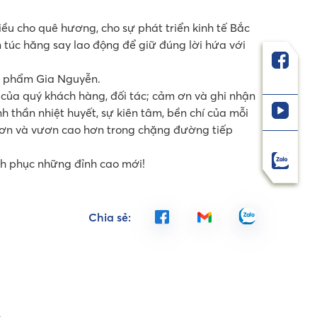
 cho quê hương, cho sự phát triển kinh tế Bắc
m túc hăng say lao động để giữ đúng lời hứa với
c phẩm Gia Nguyễn.
của quý khách hàng, đối tác; cảm ơn và ghi nhận
h thần nhiệt huyết, sự kiên tâm, bền chí của mỗi
 hơn và vươn cao hơn trong chặng đường tiếp
nh phục những đỉnh cao mới!
Chia sẻ: