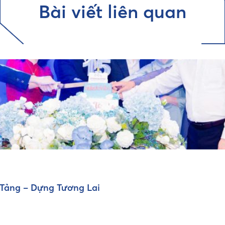
Bài viết liên quan
 Tảng – Dựng Tương Lai