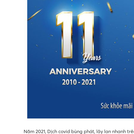
Năm 2021, Dịch covid bùng phát, lây lan nhanh tr