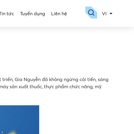
Tin tức
Tuyển dụng
Liên hệ
VI
EN
triển, Gia Nguyễn đã không ngừng cải tiến, sáng
 máy sản xuất thuốc, thực phẩm chức năng, mỹ