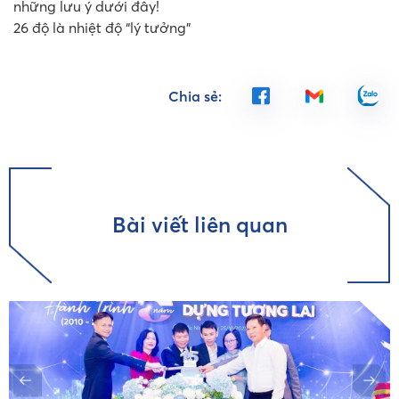
những lưu ý dưới đây!
26 độ là nhiệt độ “lý tưởng”
Chia sẻ:
Bài viết liên quan