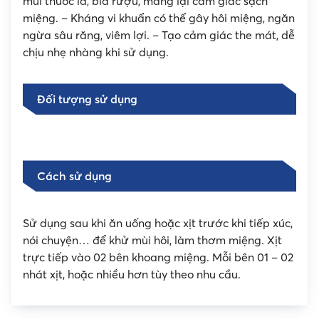
mùi thuốc lá, bia rượu, mang lại cảm giác sạch
miệng. – Kháng vi khuẩn có thể gây hôi miệng, ngăn
ngừa sâu răng, viêm lợi. – Tạo cảm giác the mát, dễ
chịu nhẹ nhàng khi sử dụng.
Đối tượng sử dụng
Cách sử dụng
Sử dụng sau khi ăn uống hoặc xịt trước khi tiếp xúc,
nói chuyện… để khử mùi hôi, làm thơm miệng. Xịt
trực tiếp vào 02 bên khoang miệng. Mỗi bên 01 – 02
nhát xịt, hoặc nhiều hơn tùy theo nhu cầu.