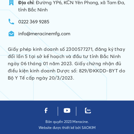
Địa chỉ
: Đường YP6, KCN Yên Phong, xã Tam Đa,
tỉnh Bắc Ninh
0222 369 9285
info@meracinemfg.com
Giấy phép kinh doanh số 2300577271, đăng ký thay
đổi lần 5 tại sở kế hoạch và đầu tư tỉnh Bắc Ninh
ngày 06 tháng 01 năm 2023. Giấy chứng nhận đủ
điều kiện kinh doanh Dược số: 829/ĐKKDD-BYT do
Bộ Y Tế cấp ngày 20/3/2023.
Bản quyền 2023 Meracine.
Website được thiết kế bởi
SAOKIM