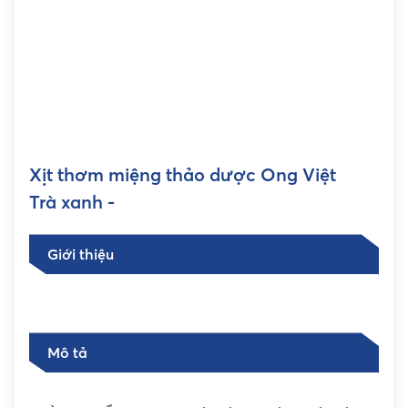
Xịt thơm miệng thảo dược Ong Việt
Trà xanh -
Giới thiệu
Mô tả