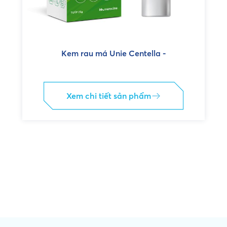
Kem rau má Unie Centella -
Xem chi tiết sản phẩm