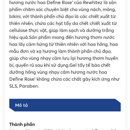
hương nước hoa Define Rose’ của Rewhitez là sản
phẩm chăm sóc chuyên biệt cho vùng nách, mông,
bikini, với thành phẩn chủ đạo là các chiết xuất từ
thiên nhiên, chứa các hạt tẩy da chết chiết xuất từ
cellulose thực vật, giúp làm sạch và dưỡng trắng
hiệu quả.Sản phẩm mang đến hương thơm nước
hoa lấy cảm hứng từ thiên nhiên với hoa hồng, hoa
mẫu đơn và xạ hương làm thành phần chủ đạo,
giúp cho vùng nhạy cảm lưu lại hương thơm huyền
bí, quyến rũ sau khi sử dụng.Gel tẩy tế bào chết
dưỡng hồng vùng nhạy cảm hương nước hoa
Define Rose’ không chứa các chất gây kích ứng như
SLS, Paraben.
Mô tả
Thành phần