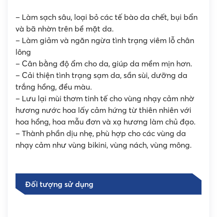
– Làm sạch sâu, loại bỏ các tế bào da chết, bụi bẩn
và bã nhờn trên bề mặt da.
– Làm giảm và ngăn ngừa tình trạng viêm lỗ chân
lông
– Cân bằng độ ẩm cho da, giúp da mềm mịn hơn.
– Cải thiện tình trạng sạm da, sần sùi, dưỡng da
trắng hồng, đều màu.
– Lưu lại mùi thơm tinh tế cho vùng nhạy cảm nhờ
hương nước hoa lấy cảm hứng từ thiên nhiên với
hoa hồng, hoa mẫu đơn và xạ hương làm chủ đạo.
– Thành phần dịu nhẹ, phù hợp cho các vùng da
nhạy cảm như vùng bikini, vùng nách, vùng mông.
Đối tượng sử dụng