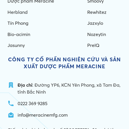
Dược phẩm Meracine
Smoovy
Herbland
Rewhitez
Tín Phong
Jazxylo
Bio-acimin
Nozeytin
Jasunny
PreIQ
CÔNG TY CỔ PHẦN NGHIÊN CỨU VÀ
SẢN
XUẤT DƯỢC PHẨM MERACINE
Địa chỉ
: Đường YP6, KCN Yên Phong, xã Tam Đa,
tỉnh Bắc Ninh
0222 369 9285
info@meracinemfg.com