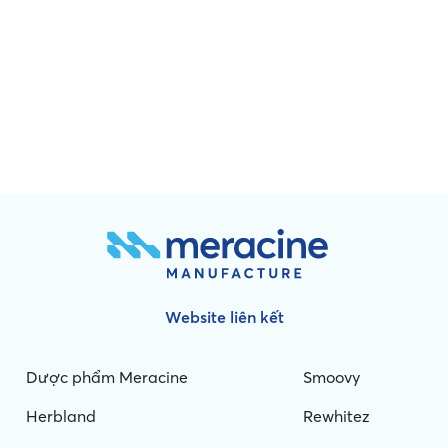
Website liên kết
Dược phẩm Meracine
Smoovy
Herbland
Rewhitez