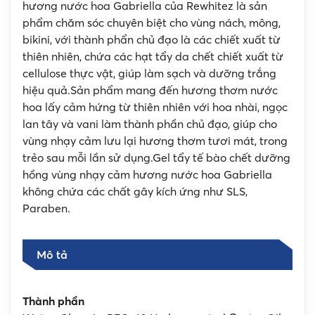
hương nước hoa Gabriella của Rewhitez là sản
phẩm chăm sóc chuyên biệt cho vùng nách, mông,
bikini, với thành phẩn chủ đạo là các chiết xuất từ
thiên nhiên, chứa các hạt tẩy da chết chiết xuất từ
cellulose thực vật, giúp làm sạch và dưỡng trắng
hiệu quả.Sản phẩm mang đến hương thơm nước
hoa lấy cảm hứng từ thiên nhiên với hoa nhài, ngọc
lan tây và vani làm thành phần chủ đạo, giúp cho
vùng nhạy cảm lưu lại hương thơm tươi mát, trong
trẻo sau mỗi lần sử dụng.Gel tẩy tế bào chết dưỡng
hồng vùng nhạy cảm hương nước hoa Gabriella
không chứa các chất gây kích ứng như SLS,
Paraben.
Mô tả
Thành phần