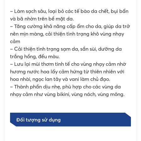
– Làm sạch sâu, loại bỏ các tế bào da chết, bụi bẩn
và bã nhờn trên bề mặt da.
– Tăng cường khả năng cấp ẩm cho da, giúp da trở
nên mịn màng, cải thiện tình trạng khô vùng nhạy
cảm
– Cải thiện tình trạng sạm da, sần sùi, dưỡng da
trắng hồng, đều màu.
– Lưu lại mùi thơm tinh tế cho vùng nhạy cảm nhờ
hương nước hoa lấy cảm hứng từ thiên nhiên với
hoa nhài, ngọc lan tây và vani làm chủ đạo.
– Thành phần dịu nhẹ, phù hợp cho các vùng da
nhạy cảm như vùng bikini, vùng nách, vùng mông.
Đối tượng sử dụng