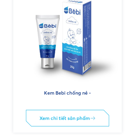
Kem Bebi chống nẻ -
Xem chi tiết sản phẩm