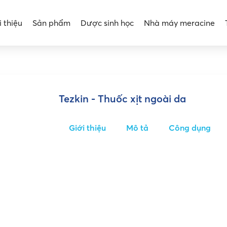
i thiệu
Sản phẩm
Dược sinh học
Nhà máy meracine
Tezkin - Thuốc xịt ngoài da
Giới thiệu
Mô tả
Công dụng