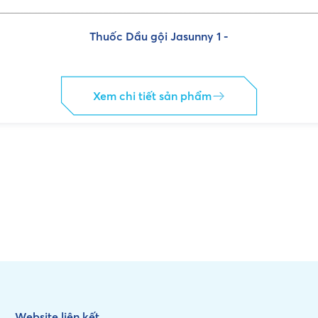
Thuốc Dầu gội Jasunny 1 -
Xem chi tiết sản phẩm
Website liên kết