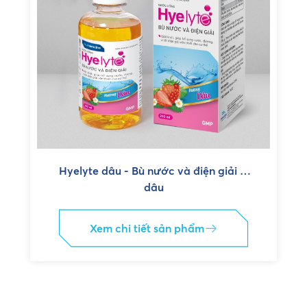
Hyelyte dâu - Bù nước và điện giải vị
dâu
Xem chi tiết sản phẩm