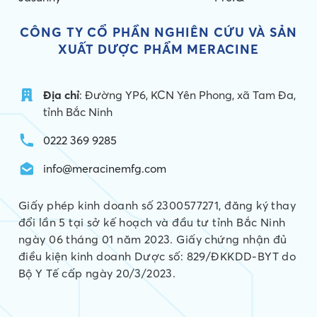
CÔNG TY CỔ PHẦN NGHIÊN CỨU VÀ
SẢN
XUẤT DƯỢC PHẨM MERACINE
Địa chỉ
: Đường YP6, KCN Yên Phong, xã Tam Đa,
tỉnh Bắc Ninh
0222 369 9285
info@meracinemfg.com
Giấy phép kinh doanh số 2300577271, đăng ký thay
đổi lần 5 tại sở kế hoạch và đầu tư tỉnh Bắc Ninh
ngày 06 tháng 01 năm 2023. Giấy chứng nhận đủ
điều kiện kinh doanh Dược số: 829/ĐKKDD-BYT do
Bộ Y Tế cấp ngày 20/3/2023.