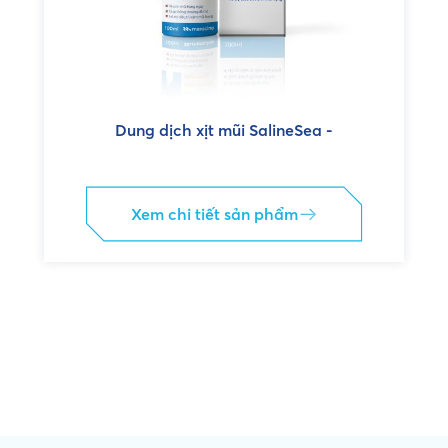
Dung dịch xịt mũi SalineSea -
Xem chi tiết sản phẩm