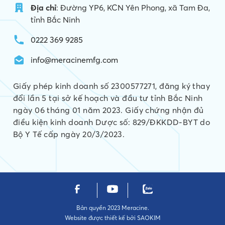
Địa chỉ
: Đường YP6, KCN Yên Phong, xã Tam Đa,
tỉnh Bắc Ninh
0222 369 9285
info@meracinemfg.com
Giấy phép kinh doanh số 2300577271, đăng ký thay
đổi lần 5 tại sở kế hoạch và đầu tư tỉnh Bắc Ninh
ngày 06 tháng 01 năm 2023. Giấy chứng nhận đủ
điều kiện kinh doanh Dược số: 829/ĐKKDD-BYT do
Bộ Y Tế cấp ngày 20/3/2023.
Bản quyền 2023 Meracine.
Website được thiết kế bởi
SAOKIM