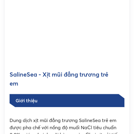
SalineSea - Xịt mũi đẳng trương trẻ
em
Giới thiệu
Dung dịch xịt mũi đẳng trương SalineSea trẻ em
được pha chế với nồng độ muối NaCl tiêu chuẩn