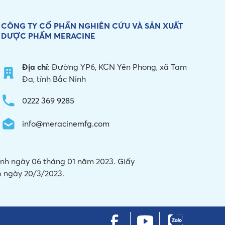
CÔNG TY CỔ PHẦN NGHIÊN CỨU VÀ
SẢN XUẤT
DƯỢC PHẨM MERACINE
Địa chỉ
: Đường YP6, KCN Yên Phong, xã Tam
Đa, tỉnh Bắc Ninh
0222 369 9285
info@meracinemfg.com
Ninh ngày 06 tháng 01 năm 2023. Giấy
 ngày 20/3/2023.