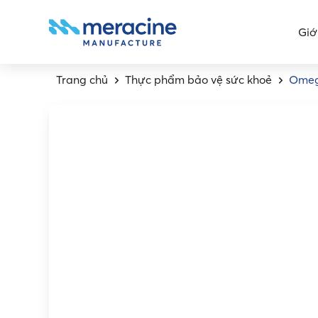
Giớ
Trang chủ
Thực phẩm bảo vệ sức khoẻ
Omeg