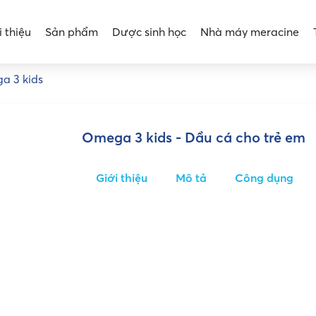
i thiệu
Sản phẩm
Dược sinh học
Nhà máy meracine
a 3 kids
Omega 3 kids - Dầu cá cho trẻ em
Giới thiệu
Mô tả
Công dụng