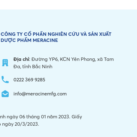
CÔNG TY CỔ PHẦN NGHIÊN CỨU VÀ
SẢN XUẤT
DƯỢC PHẨM MERACINE
Địa chỉ
: Đường YP6, KCN Yên Phong, xã Tam
Đa, tỉnh Bắc Ninh
0222 369 9285
info@meracinemfg.com
Ninh ngày 06 tháng 01 năm 2023. Giấy
 ngày 20/3/2023.