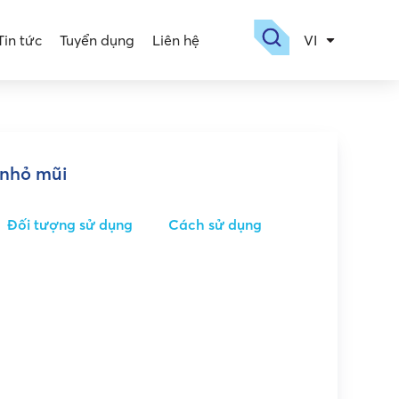
Tin tức
Tuyển dụng
Liên hệ
VI
EN
 nhỏ mũi
Đối tượng sử dụng
Cách sử dụng