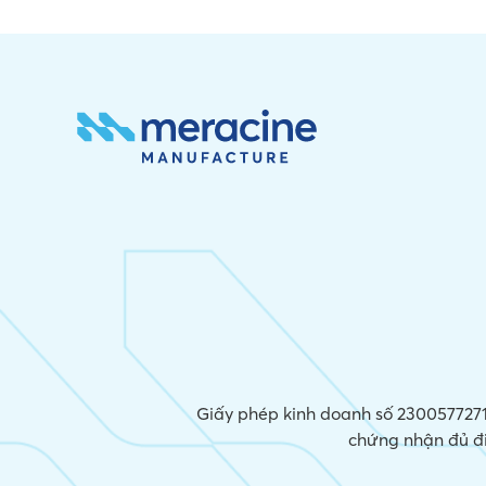
Giấy phép kinh doanh số 2300577271,
chứng nhận đủ đ