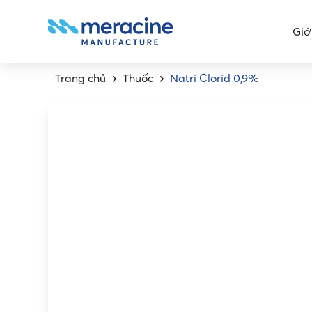
Giớ
Trang chủ
Thuốc
Natri Clorid 0,9%