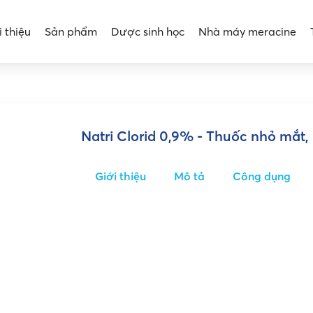
i thiệu
Sản phẩm
Dược sinh học
Nhà máy meracine
Natri Clorid 0,9% - Thuốc nhỏ mắt,
Giới thiệu
Mô tả
Công dụng