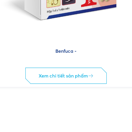
Benfuca -
Xem chi tiết sản phẩm