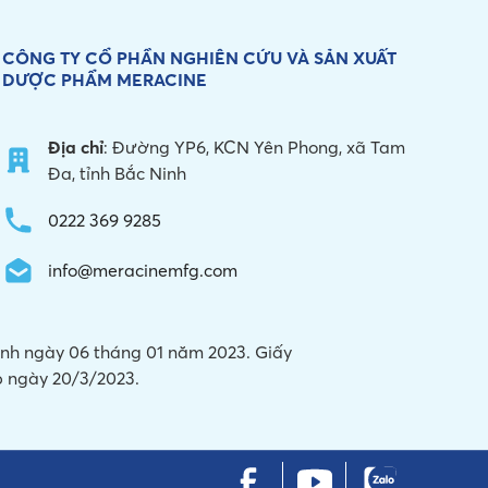
CÔNG TY CỔ PHẦN NGHIÊN CỨU VÀ
SẢN XUẤT
DƯỢC PHẨM MERACINE
Địa chỉ
: Đường YP6, KCN Yên Phong, xã Tam
Đa, tỉnh Bắc Ninh
0222 369 9285
info@meracinemfg.com
Ninh ngày 06 tháng 01 năm 2023. Giấy
 ngày 20/3/2023.